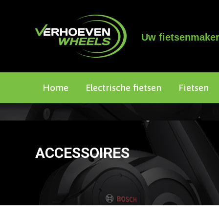
Uw fietsenmaker
Home
Electrische fietsen
Fietsen
ACCESSOIRES