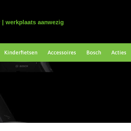
 | werkplaats aanwezig
Kinderfietsen
Accessoires
Bosch
Acties