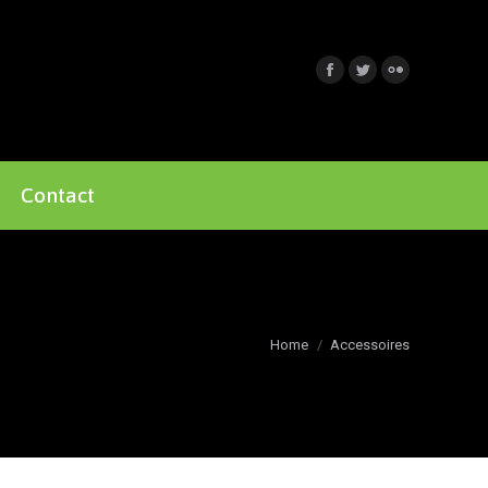
Contact
Je bent hier:
Home
Accessoires