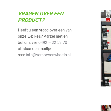
VRAGEN OVER EEN
PRODUCT?
Heeft u een vraag over een van
onze E-bikes? Aarzel niet en
bel ons via:
0492 – 32 53 70
of stuur een mailtje
naar
info@verhoevenwheels.nl
.